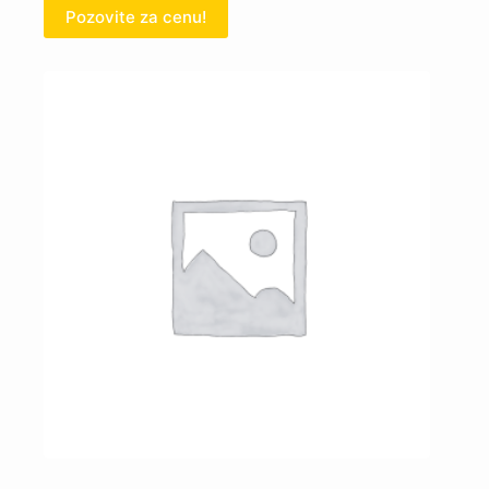
Pozovite za cenu!