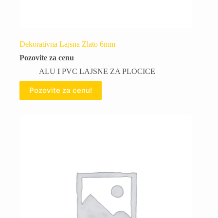
Dekorativna Lajsna Zlato 6mm
Pozovite za cenu
ALU I PVC LAJSNE ZA PLOCICE
Pozovite za cenu!