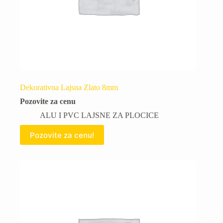
Dekorativna Lajsna Zlato 8mm
Pozovite za cenu
ALU I PVC LAJSNE ZA PLOCICE
Pozovite za cenu!