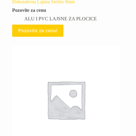
Dekorativna Lajsna Srebro 8mm
Pozovite za cenu
ALU I PVC LAJSNE ZA PLOCICE
Pozovite za cenu!