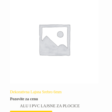
Dekorativna Lajsna Srebro 6mm
Pozovite za cenu
ALU I PVC LAJSNE ZA PLOCICE