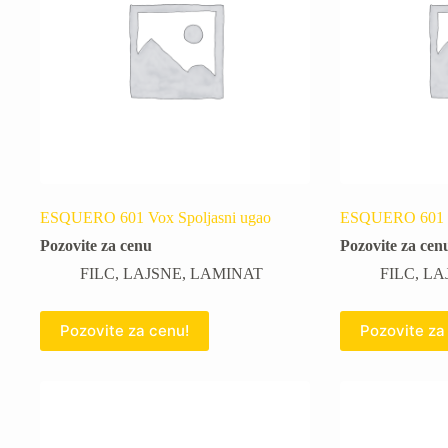
ESQUERO 601 Vox Spoljasni ugao
ESQUERO 601 Vo
Pozovite za cenu
Pozovite za cen
FILC
,
LAJSNE
,
LAMINAT
FILC
,
LA
Pozovite za cenu!
Pozovite za