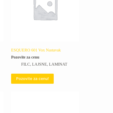
ESQUERO 601 Vox Nastavak
Pozovite za cenu
FILC
,
LAJSNE
,
LAMINAT
Pozovite za cenu!