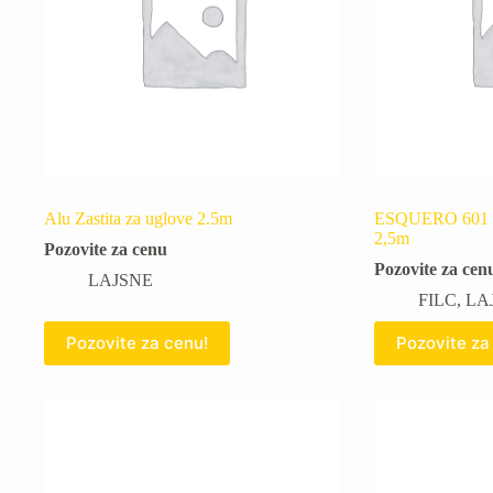
Alu Zastita za uglove 2.5m
ESQUERO 601 Vo
2,5m
Pozovite za cenu
Pozovite za cen
LAJSNE
FILC
,
LA
Pozovite za cenu!
Pozovite za