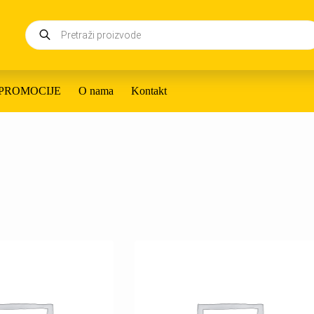
Products
search
PROMOCIJE
O nama
Kontakt