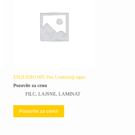
ESQUERO 605 Vox Unutrasnji ugao
Pozovite za cenu
FILC
,
LAJSNE
,
LAMINAT
Pozovite za cenu!