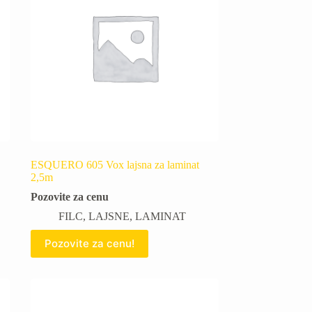
ESQUERO 605 Vox lajsna za laminat
2,5m
Pozovite za cenu
FILC
,
LAJSNE
,
LAMINAT
Pozovite za cenu!