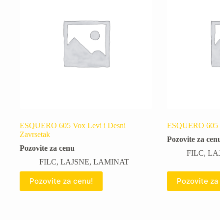
ESQUERO 605 Vox Levi i Desni
ESQUERO 605 V
Zavrsetak
Pozovite za cen
Pozovite za cenu
FILC
,
LA
FILC
,
LAJSNE
,
LAMINAT
Pozovite za cenu!
Pozovite za