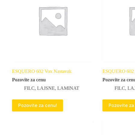
ESQUERO 602 Vox Nastavak
ESQUERO 602 Vo
Pozovite za cenu
Pozovite za cen
FILC
,
LAJSNE
,
LAMINAT
FILC
,
LA
Pozovite za cenu!
Pozovite za