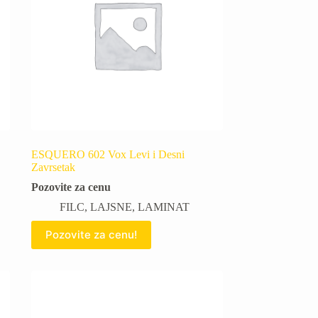
ESQUERO 602 Vox Levi i Desni
Zavrsetak
Pozovite za cenu
FILC
,
LAJSNE
,
LAMINAT
Pozovite za cenu!