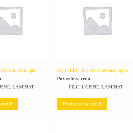
x Spoljasni ugao
ESQUERO 602 Vox Unutrasnji ugao
u
Pozovite za cenu
JSNE
,
LAMINAT
FILC
,
LAJSNE
,
LAMINAT
 cenu!
Pozovite za cenu!