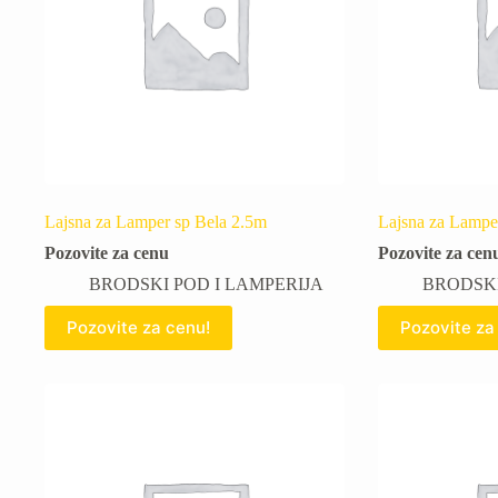
Lajsna za Lamper sp Bela 2.5m
Lajsna za Lampe
Pozovite za cenu
Pozovite za cen
BRODSKI POD I LAMPERIJA
BRODSKI
Pozovite za cenu!
Pozovite za