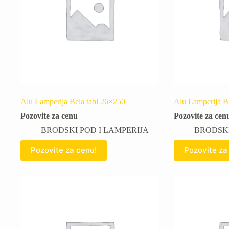
Alu Lamperija Bela tabl 26×250
Alu Lamperija B
Pozovite za cenu
Pozovite za cen
BRODSKI POD I LAMPERIJA
BRODSKI
Pozovite za cenu!
Pozovite za