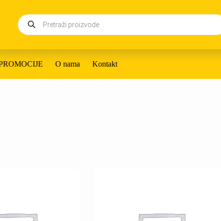
Products
search
PROMOCIJE
O nama
Kontakt