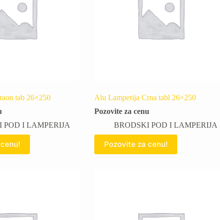
raon tab 26×250
Alu Lamperija Crna tabl 26×250
u
Pozovite za cenu
 POD I LAMPERIJA
BRODSKI POD I LAMPERIJA
 cenu!
Pozovite za cenu!