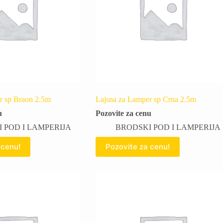
r sp Braon 2.5m
Lajsna za Lamper sp Crna 2.5m
u
Pozovite za cenu
 POD I LAMPERIJA
BRODSKI POD I LAMPERIJA
 cenu!
Pozovite za cenu!