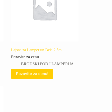
Lajsna za Lamper un Bela 2.5m
Pozovite za cenu
BRODSKI POD I LAMPERIJA
Pozovite za cenu!