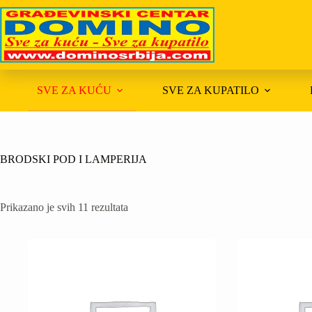
Skip
to
content
SVE ZA KUĆU
SVE ZA KUPATILO
BRODSKI POD I LAMPERIJA
Prikazano je svih 11 rezultata