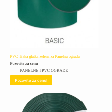
PVC Traka glatka zelena za Panelnu ogradu
Pozovite za cenu
PANELNE I PVC OGRADE
Pozovite za cenu!