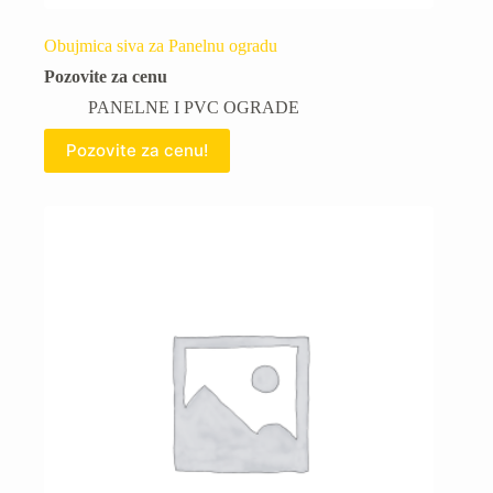
Obujmica siva za Panelnu ogradu
Pozovite za cenu
PANELNE I PVC OGRADE
Pozovite za cenu!