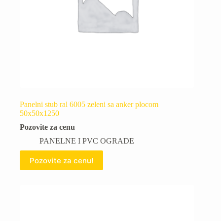
Panelni stub ral 6005 zeleni sa anker plocom
50x50x1250
Pozovite za cenu
PANELNE I PVC OGRADE
Pozovite za cenu!