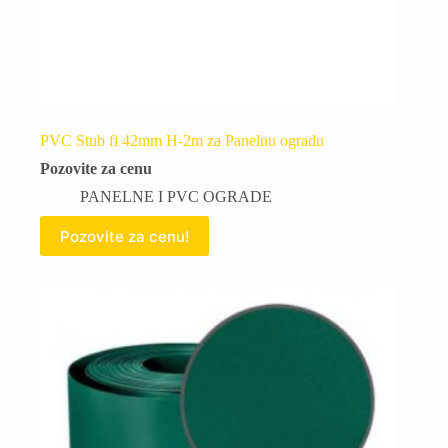
PVC Stub fi 42mm H-2m za Panelnu ogradu
Pozovite za cenu
PANELNE I PVC OGRADE
Pozovite za cenu!