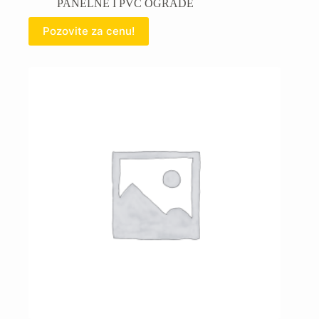
PANELNE I PVC OGRADE
Pozovite za cenu!