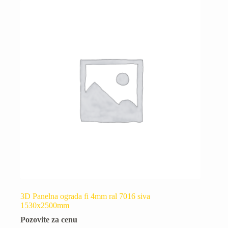
3D Panelna ograda fi 4mm ral 7016 siva
1530x2500mm
Pozovite za cenu