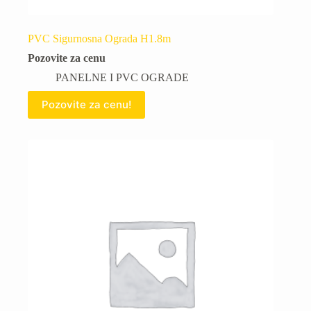
PVC Sigurnosna Ograda H1.8m
Pozovite za cenu
PANELNE I PVC OGRADE
Pozovite za cenu!