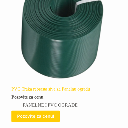
PVC Traka rebrasta siva za Panelnu ogradu
Pozovite za cenu
PANELNE I PVC OGRADE
Pozovite za cenu!