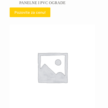
PANELNE I PVC OGRADE
Pozovite za cenu!