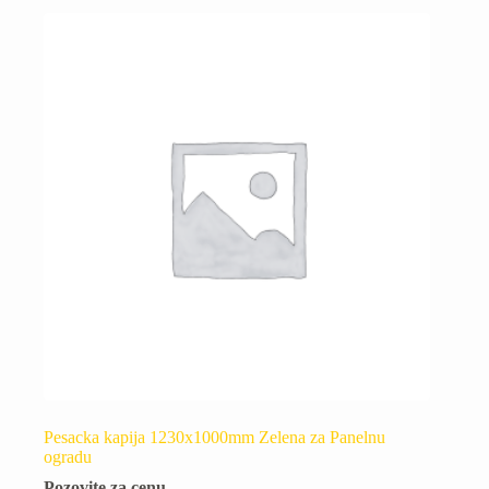
Pesacka kapija 1230x1000mm Zelena za Panelnu
ogradu
Pozovite za cenu