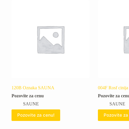
120B Oznaka SAUNA
004F Rosf cinija
Pozovite za cenu
Pozovite za cen
SAUNE
SAUNE
Pozovite za cenu!
Pozovite za