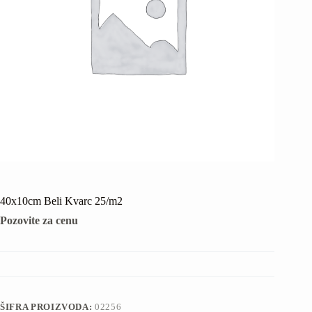
40x10cm Beli Kvarc 25/m2
Pozovite za cenu
ŠIFRA PROIZVODA:
02256