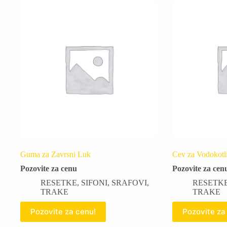
Guma za Zavrsni Luk
Cev za Vodokotli
Pozovite za cenu
Pozovite za cen
RESETKE
,
SIFONI
,
SRAFOVI
,
RESETK
TRAKE
TRAKE
Pozovite za cenu!
Pozovite za