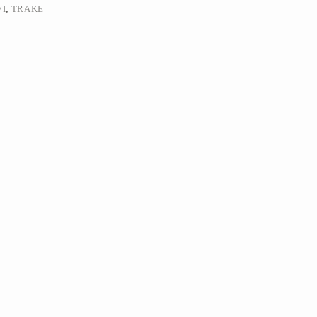
I
,
TRAKE