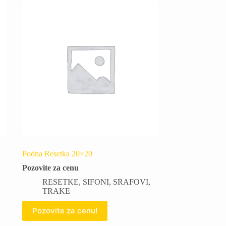
Podna Resetka 20×20
Pozovite za cenu
RESETKE
,
SIFONI
,
SRAFOVI
,
TRAKE
Pozovite za cenu!