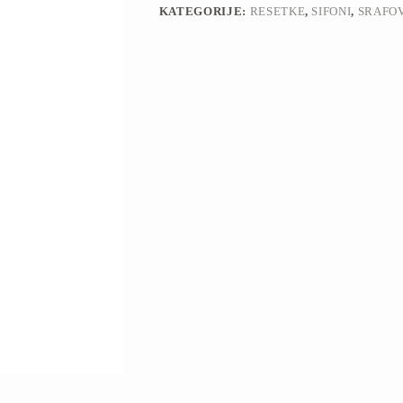
KATEGORIJE:
RESETKE
,
SIFONI
,
SRAFOV