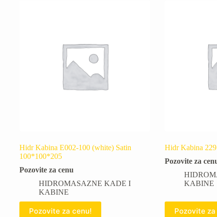
Hidr Kabina E002-100 (white) Satin
Hidr Kabina 22
100*100*205
Pozovite za cen
Pozovite za cenu
HIDROM
HIDROMASAZNE KADE I
KABINE
KABINE
Pozovite za cenu!
Pozovite za