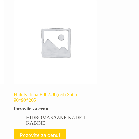
Hidr Kabina E002-90(red) Satin
90*90*205
Pozovite za cenu
HIDROMASAZNE KADE I
KABINE
Pozovite za cenu!