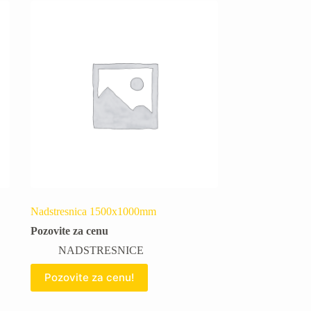
Nadstresnica 1500x1000mm
Pozovite za cenu
NADSTRESNICE
Pozovite za cenu!