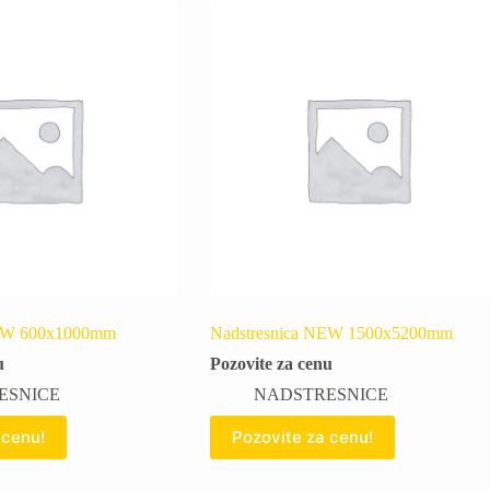
NEW 600x1000mm
Nadstresnica NEW 1500x5200mm
u
Pozovite za cenu
ESNICE
NADSTRESNICE
 cenu!
Pozovite za cenu!