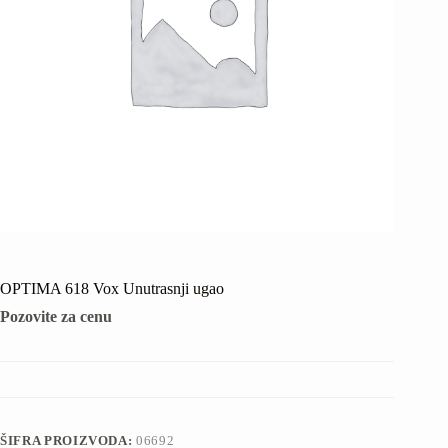
OPTIMA 618 Vox Unutrasnji ugao
Pozovite za cenu
ŠIFRA PROIZVODA:
06692