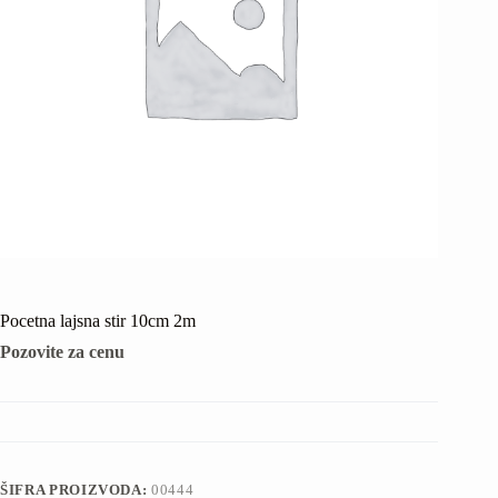
Pocetna lajsna stir 10cm 2m
Pozovite za cenu
ŠIFRA PROIZVODA:
00444