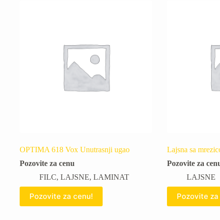
OPTIMA 618 Vox Unutrasnji ugao
Lajsna sa mrezi
Pozovite za cenu
Pozovite za cen
FILC
,
LAJSNE
,
LAMINAT
LAJSNE
Pozovite za cenu!
Pozovite za