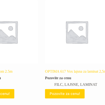
com 2.5m
OPTIMA 617 Vox lajsna za laminat 2,5
u
Pozovite za cenu
FILC
,
LAJSNE
,
LAMINAT
 cenu!
Pozovite za cenu!