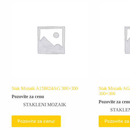
Stak Mozaik A158024AG 300×300
Stak Mozaik 
300×300
Pozovite za cenu
Pozovite za cen
STAKLENI MOZAIK
STAKLE
Pozovite za cenu!
Pozovite za