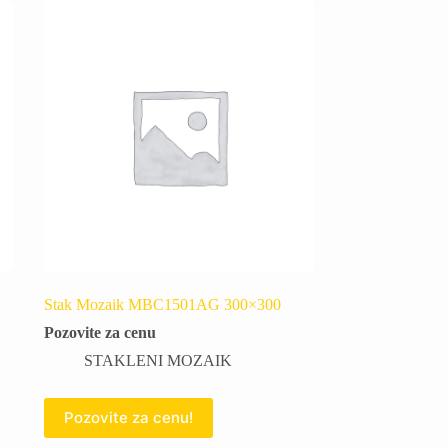
Stak Mozaik MBC1501AG 300×300
Pozovite za cenu
STAKLENI MOZAIK
Pozovite za cenu!