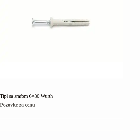
Tipl sa srafom 6×80 Wurth
Pozovite za cenu