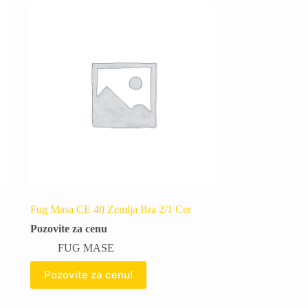
Fug Masa CE 40 Zemlja Bra 2/1 Cer
Pozovite za cenu
FUG MASE
Pozovite za cenu!