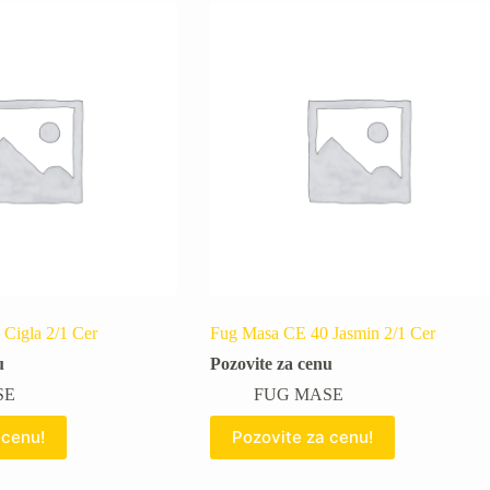
Cigla 2/1 Cer
Fug Masa CE 40 Jasmin 2/1 Cer
u
Pozovite za cenu
SE
FUG MASE
 cenu!
Pozovite za cenu!